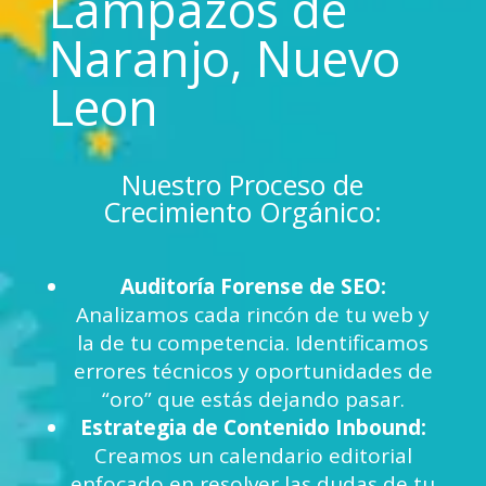
Lampazos de
Naranjo, Nuevo
Leon
Nuestro Proceso de
Crecimiento Orgánico:
Auditoría Forense de SEO:
Analizamos cada rincón de tu web y
la de tu competencia. Identificamos
errores técnicos y oportunidades de
“oro” que estás dejando pasar.
Estrategia de Contenido Inbound:
Creamos un calendario editorial
enfocado en resolver las dudas de tu