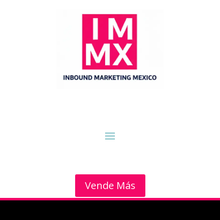
Vende Más