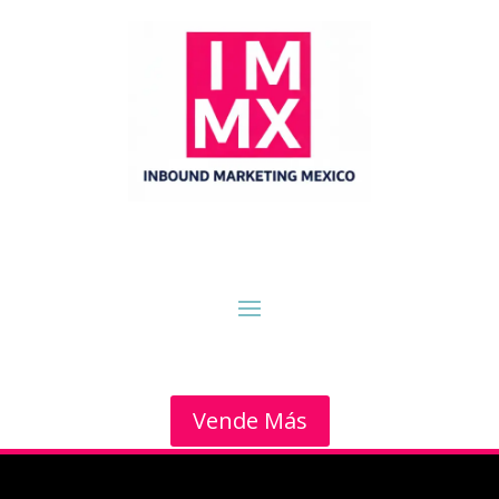
Vende Más